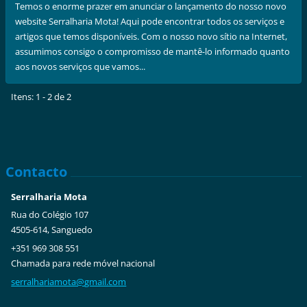
Temos o enorme prazer em anunciar o lançamento do nosso novo
website Serralharia Mota! Aqui pode encontrar todos os serviços e
artigos que temos disponíveis. Com o nosso novo sítio na Internet,
assumimos consigo o compromisso de mantê-lo informado quanto
aos novos serviços que vamos...
Itens: 1 - 2 de 2
Contacto
Serralharia Mota
Rua do Colégio 107
4505-614, Sanguedo
+351 969 308 551
Chamada para rede móvel nacional
serralha
riamota@
gmail.co
m