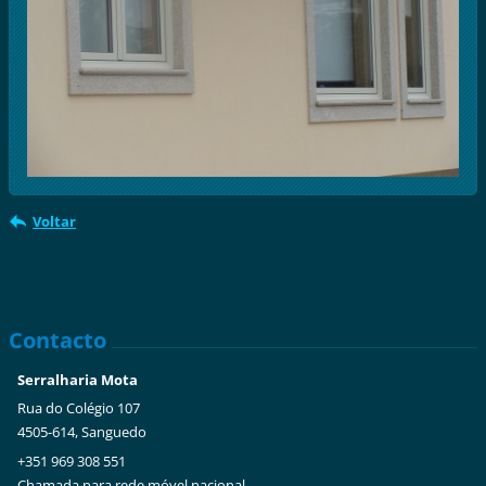
Voltar
Contacto
Serralharia Mota
Rua do Colégio 107
4505-614, Sanguedo
+351 969 308 551
Chamada para rede móvel nacional